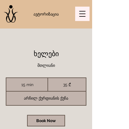
ავტორიზაცია
ხელები
მთლიანი
35
ქართული
15 min
1
35 ₾
ლარი
5
m
i
არჩილ ქურდიანის ქუჩა
n
Book Now