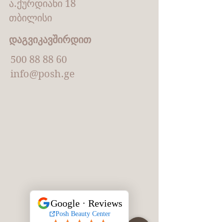
ა.ქურდიანი 18
თბილისი
დაგვიკავშირდით
500 88 88 60
info@posh.ge