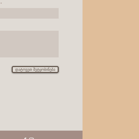
დატოვეთ შეტყობინება