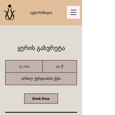
ავტორიზაცია
ყურის გახვრეტა
20
ქართული
15 min
1
20 ₾
ლარი
5
m
i
არჩილ ქურდიანის ქუჩა
n
Book Now