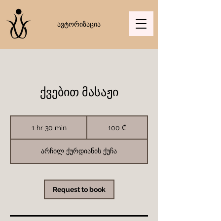
ავტორიზაცია
ქვებით მასაჟი
100
ქართული
1 hr 30 min
1
100 ₾
ლარი
h
3
0
არჩილ ქურდიანის ქუჩა
m
i
n
Request to book