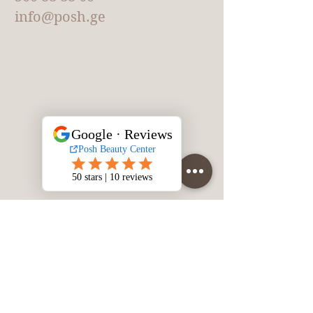
info@posh.ge
სახელი
გვარი