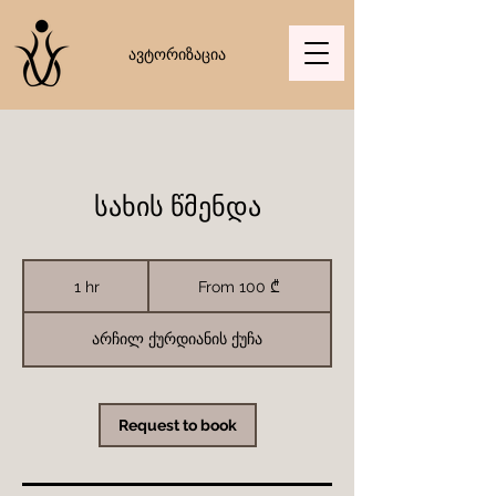
ავტორიზაცია
სახის წმენდა
From
100
1 hr
1
From 100 ₾
ქართული
h
ლარი
არჩილ ქურდიანის ქუჩა
Request to book