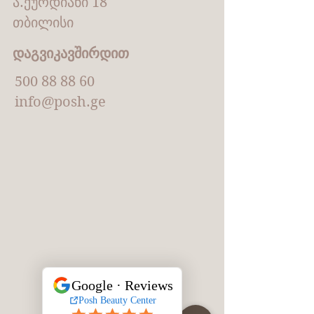
ა.ქურდიანი 18
თბილისი
დაგვიკავშირდით
500 88 88 60
info@posh.ge