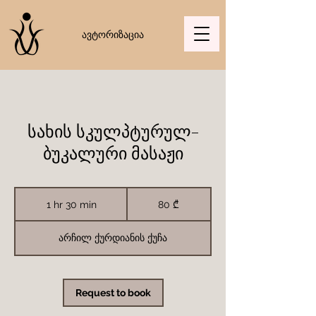
ავტორიზაცია
სახის სკულპტურულ-
ბუკალური მასაჟი
80
ქართული
1 hr 30 min
1
80 ₾
ლარი
h
3
0
არჩილ ქურდიანის ქუჩა
m
i
n
Request to book