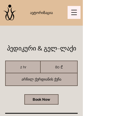
ავტორიზაცია
პედიკური & გელ-ლაქი
80
ქართული
2 hr
2
80 ₾
ლარი
h
r
არჩილ ქურდიანის ქუჩა
Book Now