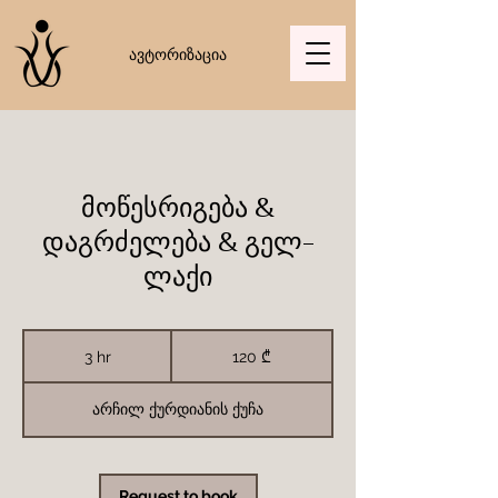
ავტორიზაცია
მოწესრიგება &
დაგრძელება & გელ-
ლაქი
120
ქართული
3 hr
3
120 ₾
ლარი
h
r
არჩილ ქურდიანის ქუჩა
Request to book