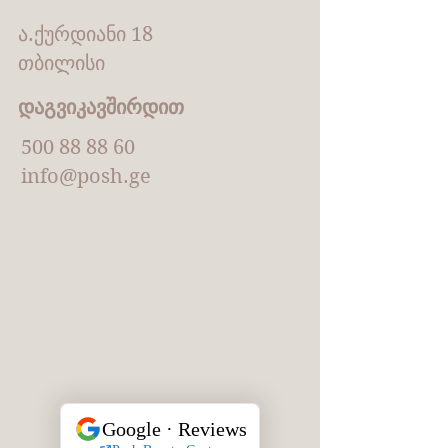
ა.ქურდიანი 18
თბილისი
დაგვიკავშირდით
500 88 88 60
info@posh.ge