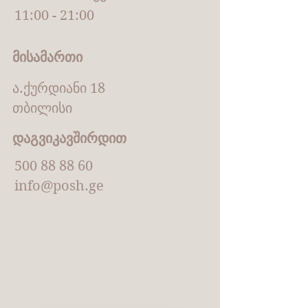
11:00 - 21:00
მისამართი
ა.ქურდიანი 18
თბილისი
დაგვიკავშირდით
500 88 88 60
info@posh.ge