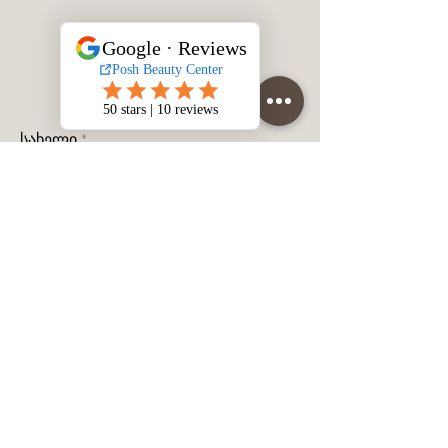
სახელი
გვარი
მობილურის ნომერი
შეტყობინება