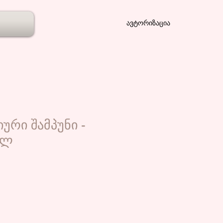
ავტორიზაცია
რი შამპუნი -
მლ