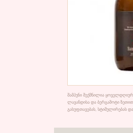
შამპუნი შექმნილია ყოველდღიურ
ლავანდისა და ბერგამოტი ზეთით,
გასუფთავებას, სტიმულირებას და 