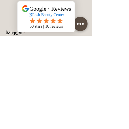
სახელი
გვარი
მობილურის ნომერი
შეტყობინება