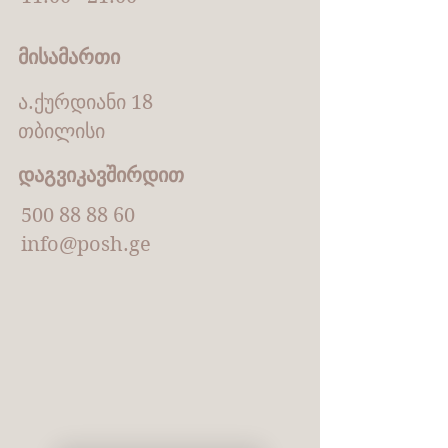
მისამართი
ა.ქურდიანი 18
თბილისი
დაგვიკავშირდით
500 88 88 60
info@posh.ge