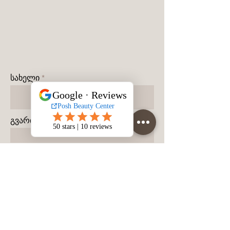
სახელი
გვარი
მობილურის ნომერი
შეტყობინება