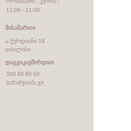
ორშაბათი - კვირა :
11:00 - 21:00
მისამართი
ა.ქურდიანი 18
თბილისი
დაგვიკავშირდით
500 88 88 60
info@posh.ge