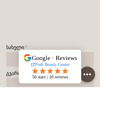
სახელი
გვარი
მობილურის ნომერი
შეტყობინება