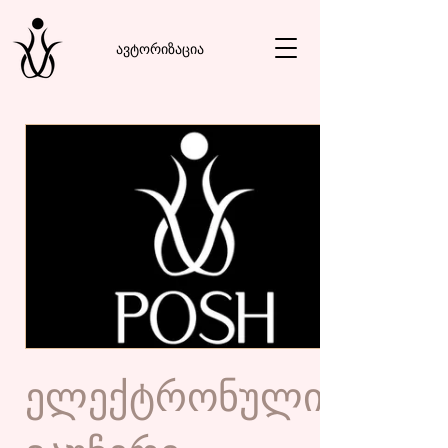
ავტორიზაცია
ელექტრონული