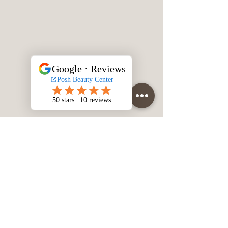
სახელი
გვარი
მობილურის ნომერი